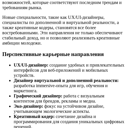
возможностей, которые соответствуют последним трендам и
требованиям рынка.
Новые специальности, такие как UX/UI-дизайнеры,
специалисты по дополненной и виртуальной реальности, а
также креативные кодеры, становятся все более
востребованными. Эти направления не только обеспечивают
стабильный доход, но и позволяют реализовать креативные
амбиции молодежи.
Перспективные карьерные направления
UX/UI-дизайнер:
создание удобных и привлекательных
интерфейсов для веб-приложений и мобильных
устройств.
Дизайнер виртуальной и дополненной реальности:
разработка immersive-опыта для игр, обучения и
маркетинга.
Графический дизайнер:
работа с визуальным
контентом для брендов, рекламы и медиа.
Эко-дизайнер:
фокус на устойчивом дизайне,
учитывающем экологические аспекты.
Креативный кодер:
сочетание дизайна и
программирования для создания уникальных цифровых
решений.