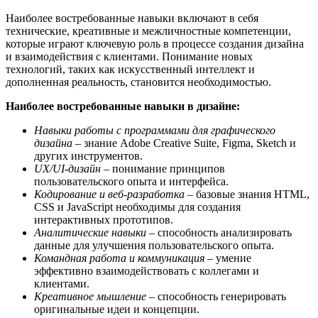
Наиболее востребованные навыки включают в себя
технические, креативные и межличностные компетенции,
которые играют ключевую роль в процессе создания дизайна
и взаимодействия с клиентами. Понимание новых
технологий, таких как искусственный интеллект и
дополненная реальность, становится необходимостью.
Наиболее востребованные навыки в дизайне:
Навыки работы с программами для графического
дизайна
– знание Adobe Creative Suite, Figma, Sketch и
других инструментов.
UX/UI-дизайн
– понимание принципов
пользовательского опыта и интерфейса.
Кодирование и веб-разработка
– базовые знания HTML,
CSS и JavaScript необходимы для создания
интерактивных прототипов.
Аналитические навыки
– способность анализировать
данные для улучшения пользовательского опыта.
Командная работа и коммуникация
– умение
эффективно взаимодействовать с коллегами и
клиентами.
Креативное мышление
– способность генерировать
оригинальные идеи и концепции.