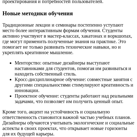
проектирования и потребностей пользователей.
Новые методики обучения
Традиционные лекции и семинары постепенно уступают
место более интерактивным формам обучения. Студенты
активно участвуют в мастер-классах, хакатонах и воркшопах,
где могут применить полученные знания на практике. Это
помогает не только развивать технические навыки, но и
укреплять креативное мышление.
Менторство: опытные дизайнеры выступают
наставниками для студентов, помогая им развиваться и
находить собственный стиль.
Кросс-дисциплинарное обучение: совместные занятия с
другими специальностями стимулируют креативность и
инновации.
Проектное обучение: студенты работают над реальными
задачами, что позволяет им получить ценный опыт.
Кроме того, акцент на устойчивость и социальную
ответственность становится важной частью учебных планов.
Дизайнеры обучаются учитывать экологические и социальные
аспекты в своих проектах, что открывает новые горизонты
для их будущей карьеры.