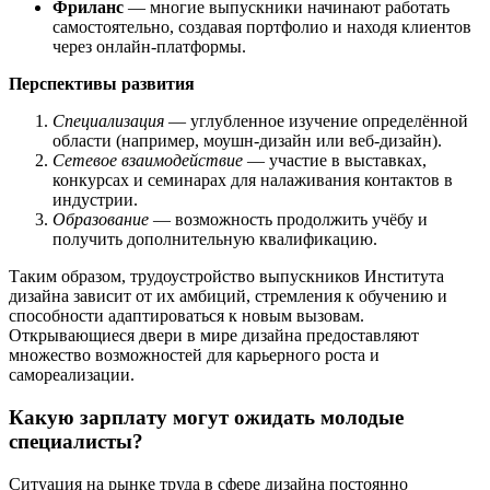
Фриланс
— многие выпускники начинают работать
самостоятельно, создавая портфолио и находя клиентов
через онлайн-платформы.
Перспективы развития
Специализация
— углубленное изучение определённой
области (например, моушн-дизайн или веб-дизайн).
Сетевое взаимодействие
— участие в выставках,
конкурсах и семинарах для налаживания контактов в
индустрии.
Образование
— возможность продолжить учёбу и
получить дополнительную квалификацию.
Таким образом, трудоустройство выпускников Института
дизайна зависит от их амбиций, стремления к обучению и
способности адаптироваться к новым вызовам.
Открывающиеся двери в мире дизайна предоставляют
множество возможностей для карьерного роста и
самореализации.
Какую зарплату могут ожидать молодые
специалисты?
Ситуация на рынке труда в сфере дизайна постоянно