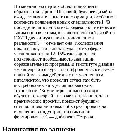
По мнению эксперта в области дизайна и
образования, Ирины Петровой, будущее дизайна
ожидает значительные трансформации, особенно в
контексте появления новых специальностей. ‘В
последние пять лет мы наблюдаем рост интереса к
таким направлениям, как экологический дизайн и
UX/UI для виртуальной и дополненной
реальности’, — отмечает она. Исследования
показывают, что рынок труда в этих сферах
увеличивается на 12–15% ежегодно, что
подчеркивает необходимость адаптации
образовательных программ. В Институте дизайна
уже внедряются курсы по цифровым экосистемам
и дизайну взаимодействия с искусственным
интеллектом, что позволит студентам быть
востребованными в условиях высоких
технологий. ‘Комбинированный подход к
обучению, который включает как теорию, так и
практические проекты, поможет будущим
специалистам не только гибко реагировать на
изменения в индустрии, но и активно
формировать её’, — добавляет Петрова.
Навигация по записям