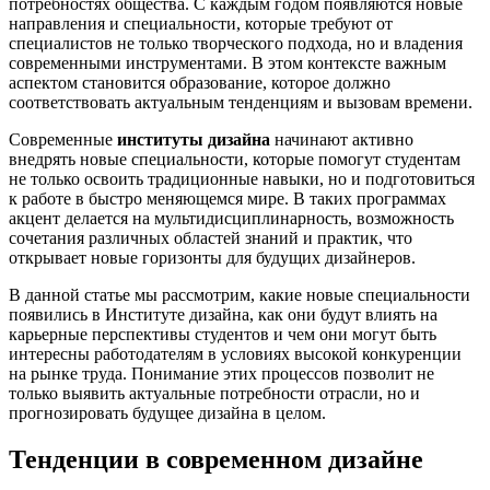
потребностях общества. С каждым годом появляются новые
направления и специальности, которые требуют от
специалистов не только творческого подхода, но и владения
современными инструментами. В этом контексте важным
аспектом становится образование, которое должно
соответствовать актуальным тенденциям и вызовам времени.
Современные
институты дизайна
начинают активно
внедрять новые специальности, которые помогут студентам
не только освоить традиционные навыки, но и подготовиться
к работе в быстро меняющемся мире. В таких программах
акцент делается на мультидисциплинарность, возможность
сочетания различных областей знаний и практик, что
открывает новые горизонты для будущих дизайнеров.
В данной статье мы рассмотрим, какие новые специальности
появились в Институте дизайна, как они будут влиять на
карьерные перспективы студентов и чем они могут быть
интересны работодателям в условиях высокой конкуренции
на рынке труда. Понимание этих процессов позволит не
только выявить актуальные потребности отрасли, но и
прогнозировать будущее дизайна в целом.
Тенденции в современном дизайне