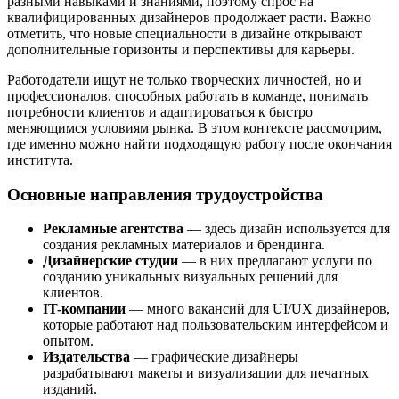
разными навыками и знаниями, поэтому спрос на
квалифицированных дизайнеров продолжает расти. Важно
отметить, что новые специальности в дизайне открывают
дополнительные горизонты и перспективы для карьеры.
Работодатели ищут не только творческих личностей, но и
профессионалов, способных работать в команде, понимать
потребности клиентов и адаптироваться к быстро
меняющимся условиям рынка. В этом контексте рассмотрим,
где именно можно найти подходящую работу после окончания
института.
Основные направления трудоустройства
Рекламные агентства
— здесь дизайн используется для
создания рекламных материалов и брендинга.
Дизайнерские студии
— в них предлагают услуги по
созданию уникальных визуальных решений для
клиентов.
IT-компании
— много вакансий для UI/UX дизайнеров,
которые работают над пользовательским интерфейсом и
опытом.
Издательства
— графические дизайнеры
разрабатывают макеты и визуализации для печатных
изданий.