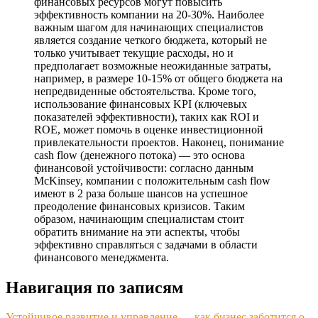
финансовых ресурсов могут повысить
эффективность компании на 20-30%. Наиболее
важным шагом для начинающих специалистов
является создание четкого бюджета, который не
только учитывает текущие расходы, но и
предполагает возможные неожиданные затраты,
например, в размере 10-15% от общего бюджета на
непредвиденные обстоятельства. Кроме того,
использование финансовых KPI (ключевых
показателей эффективности), таких как ROI и
ROE, может помочь в оценке инвестиционной
привлекательности проектов. Наконец, понимание
cash flow (денежного потока) — это основа
финансовой устойчивости: согласно данным
McKinsey, компании с положительным cash flow
имеют в 2 раза больше шансов на успешное
преодоление финансовых кризисов. Таким
образом, начинающим специалистам стоит
обратить внимание на эти аспекты, чтобы
эффективно справляться с задачами в области
финансового менеджмента.
Навигация по записям
Устойчивое развитие и управление — как бизнес заботится о