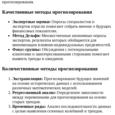
прогнозирования.
Качественные методы прогнозирования
Экспертные оценки:
Опросы специалистов и
экспертов отрасли помогают собрать мнение о будущих
финансовых показателях.
Метод Дельфи:
Множественные анонимные опросы
экспертов, результаты которых обобщаются для
минимизации влияния индивидуальных предвзятостей.
Фокус-группы:
Обсуждения с потенциальными
клиентами и заинтересованными сторонами помогают
выявить тренды и ожидания.
Количественные методы прогнозирования
Экстраполяция:
Прогнозирование будущих значений
на основе исторических данных с использованием
различных математических моделей.
Регрессионный анализ:
Определение зависимости
между переменными для прогнозирования на основе
старых трендов.
Временные ряды:
Анализ последовательности данных
с целью выявления сезонных колебаний и трендов.